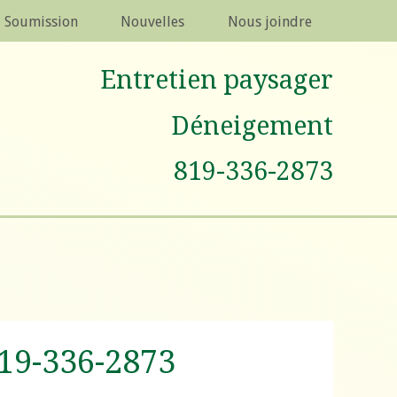
Soumission
Nouvelles
Nous joindre
Entretien paysager
Déneigement
819-336-2873
19-336-2873