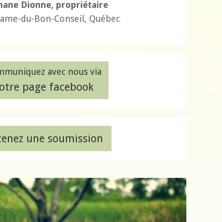
hane Dionne, propriétaire
ame-du-Bon-Conseil, Québec
muniquez avec nous via
otre page facebook
enez une soumission