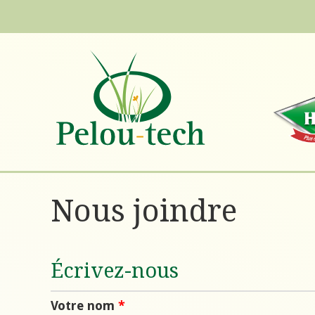
Aller au contenu principal
Vous êtes ici
Nous joindre
Écrivez-nous
Votre nom
*