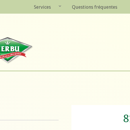
Services
Questions fréquentes
8