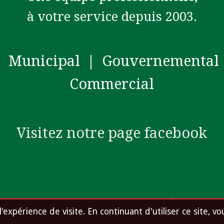
à votre service depuis 2003.
Municipal | Gouvernemental
Commercial
Visitez notre page facebook
ccueil
Mentions légales et confidentialité
À propos du si
l'expérience de visite. En continuant d'utiliser ce site, vo
Tous droits réservés. © Pelou-tech 2026