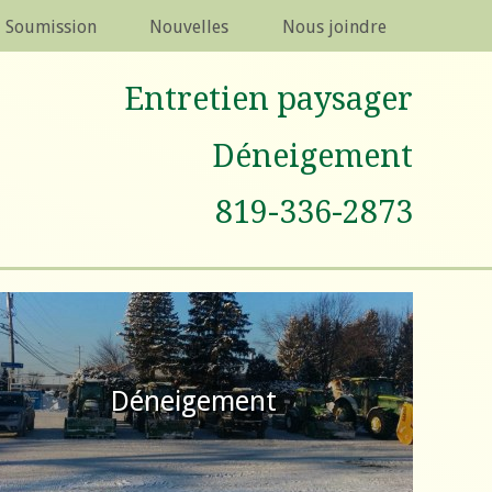
Soumission
Nouvelles
Nous joindre
Entretien paysager
Déneigement
819-336-2873
Déneigement