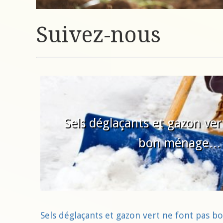
Suivez-nous
Sels déglaçants et gazon ver
bon ménage…
Sels déglaçants et gazon vert ne font pas