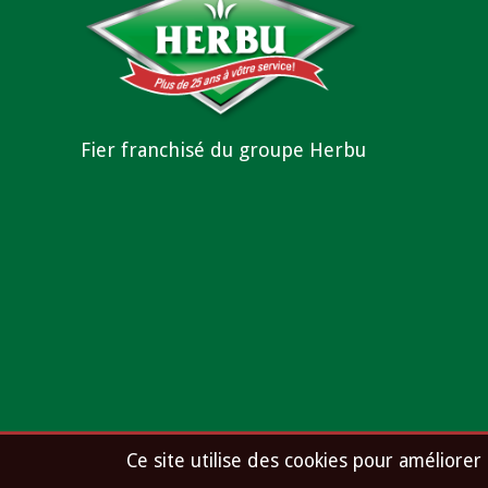
Fier franchisé du groupe Herbu
A
Ce site utilise des cookies pour améliorer 