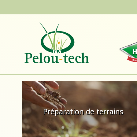
Aller au contenu principal
Préparation de terrains