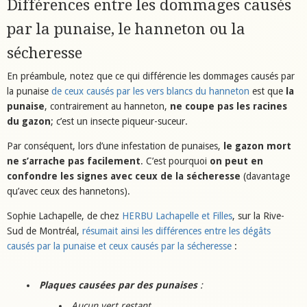
Différences entre les dommages causés
par la punaise, le hanneton ou la
sécheresse
En préambule, notez que ce qui différencie les dommages causés par
la punaise
de ceux causés par les vers blancs du hanneton
est que
la
punaise
, contrairement au hanneton,
ne coupe pas les racines
du gazon
; c’est un insecte piqueur-suceur.
Par conséquent, lors d’une infestation de punaises,
le gazon mort
ne s’arrache pas facilement
. C’est pourquoi
on peut en
confondre les signes avec ceux de la sécheresse
(davantage
qu’avec ceux des hannetons).
Sophie Lachapelle, de chez
HERBU Lachapelle et Filles
, sur la Rive-
Sud de Montréal,
résumait ainsi les différences entre les dégâts
causés par la punaise et ceux causés par la sécheresse
:
Plaques causées par des punaises
:
Aucun vert restant.