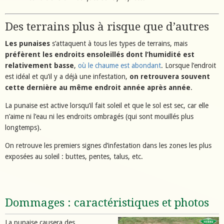
Des terrains plus à risque que d’autres
Les punaises
s’attaquent à tous les types de terrains, mais
préfèrent les endroits ensoleillés dont l’humidité est
relativement basse
,
où le chaume est abondant
. Lorsque l’endroit
est idéal et qu’il y a déjà une infestation,
on retrouvera souvent
cette dernière au même endroit année après année
.
La punaise est active lorsqu’il fait soleil et que le sol est sec, car elle
n’aime ni l’eau ni les endroits ombragés (qui sont mouillés plus
longtemps).
On retrouve les premiers signes d’infestation dans les zones les plus
exposées au soleil : buttes, pentes, talus, etc.
Dommages : caractéristiques et photos
La punaise causera des