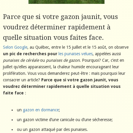
Parce que si votre gazon jaunit, vous
voudrez déterminer rapidement à
quelle situation vous faites face.
Selon Google
, au Québec, entre le 15 juillet et le 15 août, on observe
un pic de recherches pour
les punaises velues
, appelées aussi
punaises de céréale
ou
punaises de gazon
. Pourquoi? Car, c’est en
juillet qu’elles apparaissent, la chaleur humide encourageant leur
prolifération. Vous vous demanderez peut-être : mais pourquoi leur
consacrer un article?
Parce que si votre gazon jaunit, vous
voudrez déterminer rapidement à quelle situation vous
faite face
:
un
gazon en dormance
;
un gazon victime d’une canicule ou d’une sécheresse;
ou un gazon attaqué par des punaises.