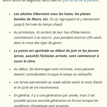
Notre centre de diagnostic décrit bien le
cycle de vie de la punaise
:
Les adultes hibernent sous les haies, les plates-
bandes de fleurs, etc
. Ils s’y regroupent et y demeurent
jusqu’à l’arrivée du temps chaud.
Au printemps, ils sortent de leur lieu d’hibernation,
commencent à se nourrir, puis pondent environ 200 oeufs
dans le creux des tiges de gazon.
La ponte est optimale au début de juin et les jeunes
larves, aussitôt l’éclosion arrivée, vont commencer à
sucer la sève.
Au début, les dommages sont minimes, mais peuvent
devenir considérables lorsque le temps se réchauffe.
Les larves parviennent au stade adulte avant le mois d’août
et le cycle de vie recommence.
En général, il y a une génération par année, mais il est
possible qu’une seconde génération se forme lorsque les
conditions climatiques sont propices.