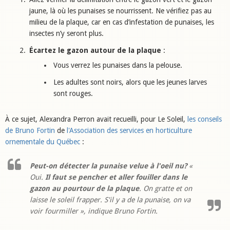
jaune, là où les punaises se nourrissent. Ne vérifiez pas au
milieu de la plaque, car en cas d’infestation de punaises, les
insectes n’y seront plus.
Écartez le gazon autour de la plaque
:
Vous verrez les punaises dans la pelouse.
Les adultes sont noirs, alors que les jeunes larves
sont rouges.
À ce sujet, Alexandra Perron avait recueilli, pour Le Soleil,
les conseils
de Bruno Fortin
de
l'Association des services en horticulture
ornementale du Québec
:
Peut-on détecter la punaise velue à l'oeil nu?
«
Oui.
Il faut se pencher et aller fouiller dans le
gazon au pourtour de la plaque
. On gratte et on
laisse le soleil frapper. S'il y a de la punaise, on va
voir fourmiller », indique Bruno Fortin.