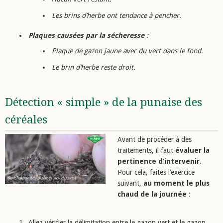
Les brins d’herbe ont tendance à pencher.
Plaques causées par la sécheresse
:
Plaque de gazon jaune avec du vert dans le fond.
Le brin d’herbe reste droit.
Détection « simple » de la punaise des
céréales
Avant de procéder à des
traitements, il faut
évaluer la
pertinence d’intervenir
.
Pour cela, faites l’exercice
suivant,
au moment le plus
chaud de la journée
:
Allez vérifier la délimitation entre le gazon vert et le gazon