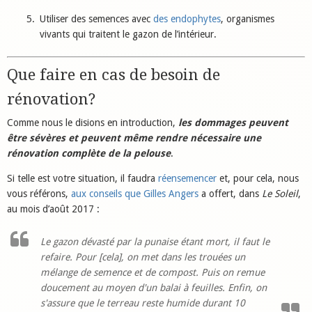
Utiliser des semences avec
des endophytes
, organismes
vivants qui traitent le gazon de l’intérieur.
Que faire en cas de besoin de
rénovation?
Comme nous le disions en introduction,
les dommages peuvent
être sévères et peuvent même rendre nécessaire une
rénovation complète de la pelouse
.
Si telle est votre situation, il faudra
réensemencer
et, pour cela, nous
vous référons,
aux conseils que Gilles Angers
a offert, dans
Le Soleil
,
au mois d’août 2017 :
Le gazon dévasté par la punaise étant mort, il faut le
refaire. Pour [cela], on met dans les trouées un
mélange de semence et de compost. Puis on remue
doucement au moyen d'un balai à feuilles. Enfin, on
s'assure que le terreau reste humide durant 10